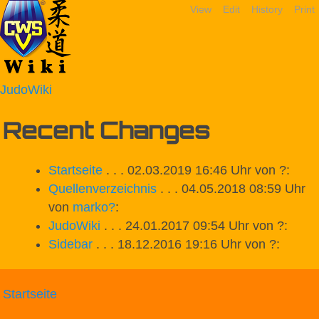
View
Edit
History
Print
JudoWiki
Recent Changes
Startseite
. . . 02.03.2019 16:46 Uhr von ?:
Quellenverzeichnis
. . . 04.05.2018 08:59 Uhr
von
marko
?
:
JudoWiki
. . . 24.01.2017 09:54 Uhr von ?:
Sidebar
. . . 18.12.2016 19:16 Uhr von ?:
Startseite