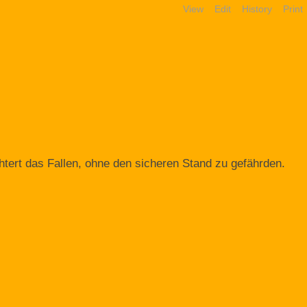
View
Edit
History
Print
ichtert das Fallen, ohne den sicheren Stand zu gefährden.