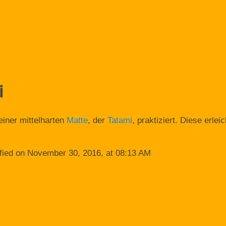
i
einer mittelharten
Matte
, der
Tatami
, praktiziert. Diese erle
fied on November 30, 2016, at 08:13 AM