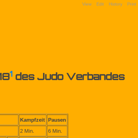
View
Edit
History
Print
1
18
des Judo Verbandes
Kampfzeit
Pausen
2 Min.
6 Min.