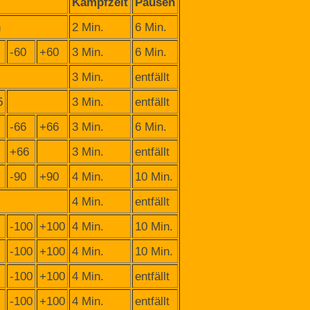
Kampfzeit
Pausen
n
2 Min.
6 Min.
-60
+60
3 Min.
6 Min.
3 Min.
entfällt
5
3 Min.
entfällt
-66
+66
3 Min.
6 Min.
+66
3 Min.
entfällt
-90
+90
4 Min.
10 Min.
4 Min.
entfällt
-100
+100
4 Min.
10 Min.
-100
+100
4 Min.
10 Min.
-100
+100
4 Min.
entfällt
-100
+100
4 Min.
entfällt