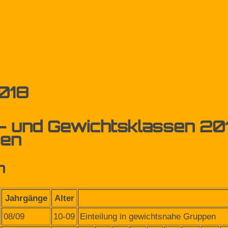
018
s- und Gewichtsklassen 20
en
h
Jahrgänge
Alter
08/09
10-09
Einteilung in gewichtsnahe Gruppen