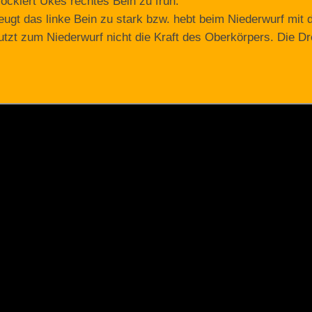
blockiert Ukes rechtes Bein zu früh.
beugt das linke Bein zu stark bzw. hebt beim Niederwurf mit
nutzt zum Niederwurf nicht die Kraft des Oberkörpers. Die Dr