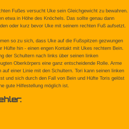
echten Fußes versucht Uke sein Gleichgewicht zu bewahren.
ßen etwa in Höhe des Knöchels. Das sollte genau dann
den oder kurz bevor Uke mit seinem rechten Fuß aufsetzt.
 Armen so zu sich, dass Uke auf die Fußspitzen gezwungen
zur Hüfte hin - einen engen Kontakt mit Ukes rechtem Bein.
 der Schultern nach links über seinen linken
eugten Oberkörpers eine ganz entscheidende Rolle. Arme
uf einer Linie mit den Schultern. Tori kann seinen linken
t und sich durch den Fall von Bein und Hüfte Toris gelöst
 gute Hilfestellung möglich ist.
hler: