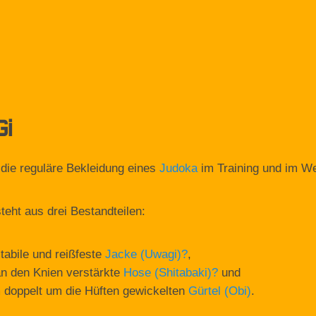
i
 die reguläre Bekleidung eines
Judoka
im Training und im W
teht aus drei Bestandteilen:
stabile und reißfeste
Jacke (Uwagi)
?
,
an den Knien verstärkte
Hose (Shitabaki)
?
und
 doppelt um die Hüften gewickelten
Gürtel (Obi)
.