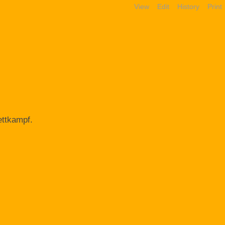
View
Edit
History
Print
ettkampf.