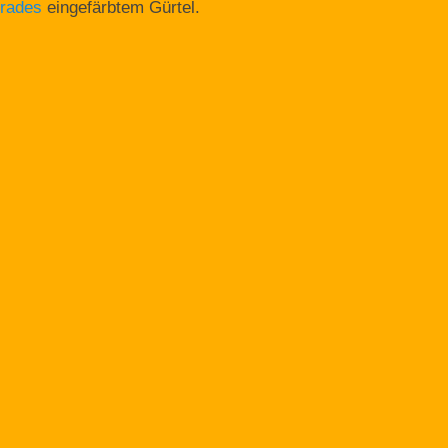
rades
eingefärbtem Gürtel.