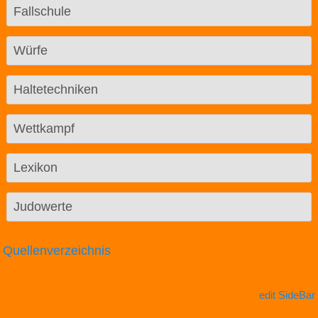
Fallschule
Würfe
Haltetechniken
Wettkampf
Lexikon
Judowerte
Quellenverzeichnis
edit SideBar