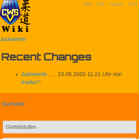
View
Edit
History
Print
Judowerte
Recent Changes
Judowerte
. . . 23.05.2020 11:21 Uhr von
marko
?
:
Startseite
Gürtelstufen