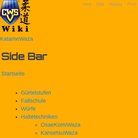
View
Edit
History
Print
KatameWaza
Side Bar
Startseite
Gürtelstufen
Fallschule
Würfe
Haltetechniken
OsaeKomiWaza
KansetsuWaza