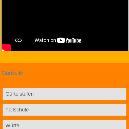
Startseite
Gürtelstufen
Fallschule
Würfe