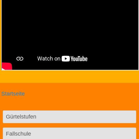
Startseite
Gürtelstufen
Fallschule