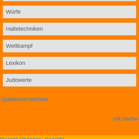
Würfe
Haltetechniken
Wettkampf
Lexikon
Judowerte
Quellenverzeichnis
edit SideBar