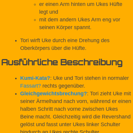
er einen Arm hinten um Ukes Hüfte
legt und
mit dem andern Ukes Arm eng vor
seinen Körper spannt.
Tori wirft Uke durch eine Drehung des
Oberkörpers über die Hüfte.
Ausführliche Beschreibung
Kumi-Kata
?
: Uke und Tori stehen in normaler
Fassart
?
rechts gegenüber.
Gleichgewichtsbrechung
?
: Tori zieht Uke mit
seiner Ärmelhand nach vorn, während er einen
halben Schritt nach vorne zwischen Ukes
Beine macht. Gleichzeitig wird die Revershand
gelöst und fasst unter Ukes linker Schulter
hindurch an Ukes rechte Schulter.