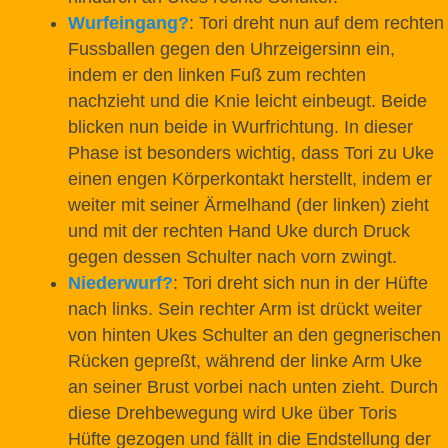
Wurfeingang
?
: Tori dreht nun auf dem rechten
Fussballen gegen den Uhrzeigersinn ein,
indem er den linken Fuß zum rechten
nachzieht und die Knie leicht einbeugt. Beide
blicken nun beide in Wurfrichtung. In dieser
Phase ist besonders wichtig, dass Tori zu Uke
einen engen Körperkontakt herstellt, indem er
weiter mit seiner Ärmelhand (der linken) zieht
und mit der rechten Hand Uke durch Druck
gegen dessen Schulter nach vorn zwingt.
Niederwurf
?
: Tori dreht sich nun in der Hüfte
nach links. Sein rechter Arm ist drückt weiter
von hinten Ukes Schulter an den gegnerischen
Rücken gepreßt, während der linke Arm Uke
an seiner Brust vorbei nach unten zieht. Durch
diese Drehbewegung wird Uke über Toris
Hüfte gezogen und fällt in die Endstellung der