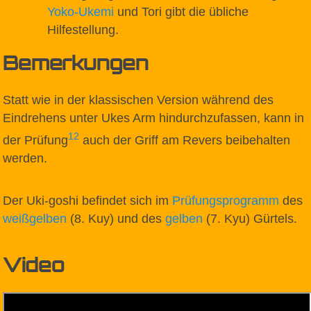
Yoko-Ukemi
und Tori gibt die übliche
Hilfestellung.
Bemerkungen
Statt wie in der klassischen Version während des
Eindrehens unter Ukes Arm hindurchzufassen, kann in
1
2
der Prüfung
auch der Griff am Revers beibehalten
werden.
Der Uki-goshi befindet sich im
Prüfungsprogramm
des
weißgelben
(8. Kuy) und des
gelben
(7. Kyu) Gürtels.
Video