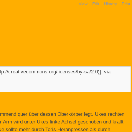
View
Edit
History
Print
kommend quer über dessen Oberkörper legt. Ukes rechten
er Arm wird unter Ukes linke Achsel geschoben und krallt
ke sollte mehr durch Toris Heranpressen als durch