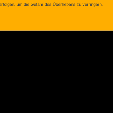
erfolgen, um die Gefahr des Überhebens zu verringern.