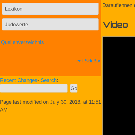
Darauflehnen 
Lexikon
Judowerte
Video
Quellenverzeichnis
edit SideBar
Recent Changes
-
Search
:
Page last modified on July 30, 2018, at 11:51
AM