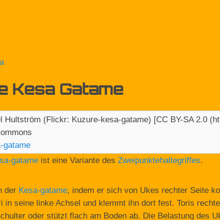
a
e Kesa Gatame
a-gatame
sa-gatame
ist eine Variante des
Zweipunktehaltegriffes
.
n der
Kesa-gatame
, indem er sich von Ukes rechter Seite 
 in seine linke Achsel und klemmt ihn dort fest. Toris recht
chulter oder stützt flach am Boden ab. Die Belastung des U