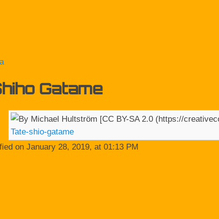
a
Shiho Gatame
Tate-shio-gatame
fied on January 28, 2019, at 01:13 PM