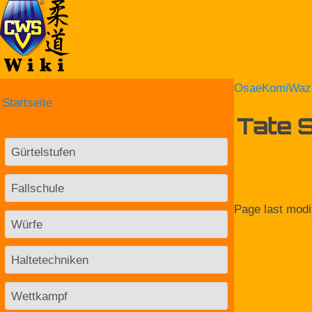
OsaeKomiWaz
Startseite
Tate 
Gürtelstufen
Fallschule
Page last modi
Würfe
Haltetechniken
Wettkampf