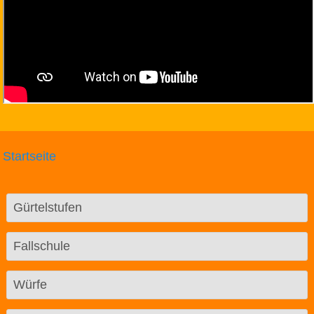
Startseite
Gürtelstufen
Fallschule
Würfe