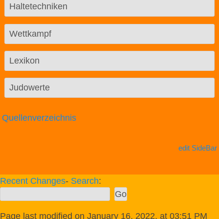
Haltetechniken
Wettkampf
Lexikon
Judowerte
Quellenverzeichnis
edit SideBar
Recent Changes
-
Search
:
Page last modified on January 16, 2022, at 03:51 PM