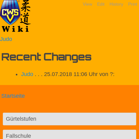
View
Edit
History
Print
Judo
Recent Changes
Judo
. . . 25.07.2018 11:06 Uhr von ?:
Startseite
Gürtelstufen
Fallschule