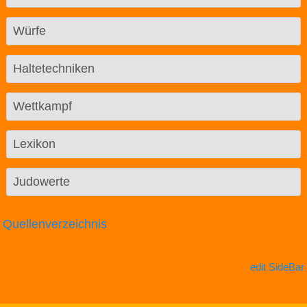
Würfe
Haltetechniken
Wettkampf
Lexikon
Judowerte
Quellenverzeichnis
edit SideBar