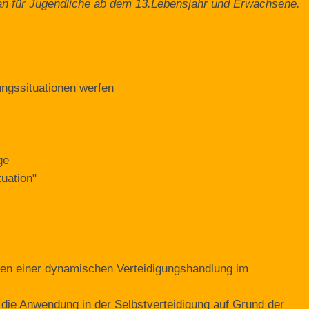
n für Jugendliche ab dem 13.Lebensjahr und Erwachsene.
ungssituationen werfen
ge
uation"
men einer dynamischen Verteidigungshandlung im
die Anwendung in der Selbstverteidigung auf Grund der