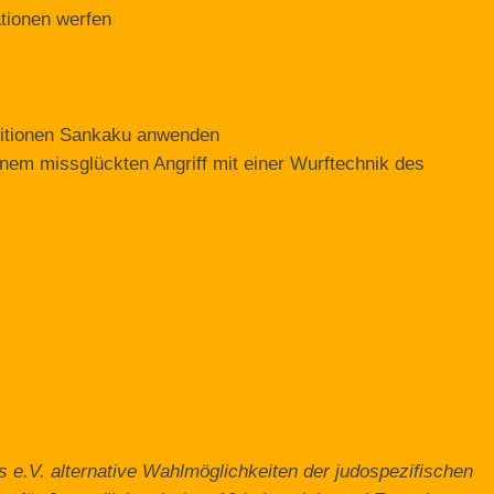
ationen werfen
ositionen Sankaku anwenden
em missglückten Angriff mit einer Wurftechnik des
e.V. alternative Wahlmöglichkeiten der judospezifischen