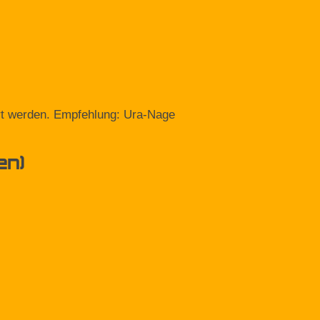
rt werden. Empfehlung: Ura-Nage
en)