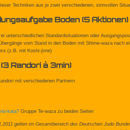
dieser Techniken aus je zwei verschiedenen, sinnvollen Situ
ngsaufgabe Boden (5 Aktionen)
rei unterschiedlichen Standardsituationen oder Ausgangsp
Übergänge vom Stand in den Boden mit Shime-waza nach ein
rs (z.B. mit Koshi-jime)
 (3 Randori à 3min)
Randori mit verschiedenen Partnern
no-kata
?
Gruppe Te-waza zu beiden Seiten
1.2011 gelten im Gesamtbereich des Deutschen Judo Bundes 