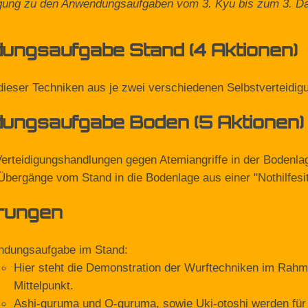
igung zu den Anwendungsaufgaben vom 3. Kyu bis zum 3. Da
ngsaufgabe Stand (4 Aktionen)
dieser Techniken aus je zwei verschiedenen Selbstverteidig
ngsaufgabe Boden (5 Aktionen)
Verteidigungshandlungen gegen Atemiangriffe in der Bodenla
Übergänge vom Stand in die Bodenlage aus einer "Nothilfesit
rungen
dungsaufgabe im Stand:
Hier steht die Demonstration der Wurftechniken im Rah
Mittelpunkt.
Ashi-guruma und O-guruma, sowie Uki-otoshi werden für 