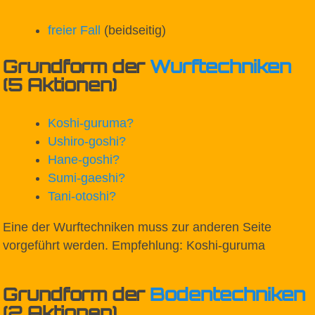
freier Fall
(beidseitig)
Grundform der
Wurftechniken
(5 Aktionen)
Koshi-guruma
?
Ushiro-goshi
?
Hane-goshi
?
Sumi-gaeshi
?
Tani-otoshi
?
Eine der Wurftechniken muss zur anderen Seite
vorgeführt werden. Empfehlung: Koshi-guruma
Grundform der
Bodentechniken
(2 Aktionen)