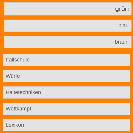
grün
blau
braun
Fallschule
Würfe
Haltetechniken
Wettkampf
Lexikon