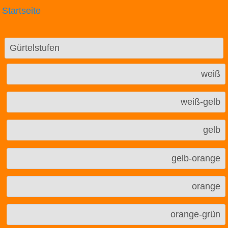
Startseite
Gürtelstufen
weiß
weiß-gelb
gelb
gelb-orange
orange
orange-grün